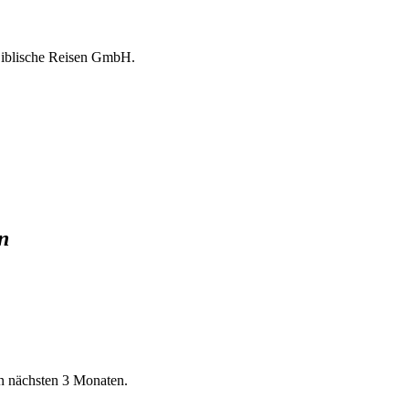
 Biblische Reisen GmbH.
n
en nächsten 3 Monaten.