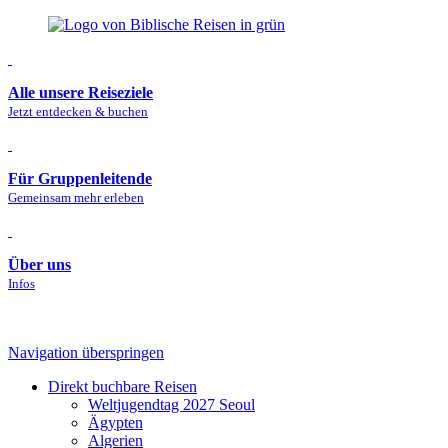
Alle unsere Reiseziele
Jetzt entdecken & buchen
Für Gruppenleitende
Gemeinsam mehr erleben
Über uns
Infos
Navigation überspringen
Direkt buchbare Reisen
Welt­jugendtag 2027 Seoul
Ägypten
Algerien