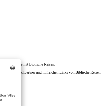
d um Ihre Reise mit Biblische Reisen.
gebote, Ansprechpartner und hilfreichen Links von Biblische Reisen