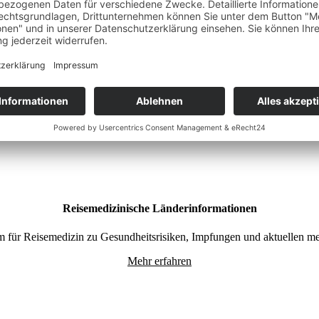
Reise- und Sicherheitshinweise
igen Amtes zu Sicherheitslage, Einreisebestimmungen und besonderen S
Mehr erfahren
Reisemedizinische Länderinformationen
für Reisemedizin zu Gesundheitsrisiken, Impfungen und aktuellen me
Mehr erfahren