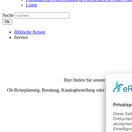
Login
Suche
Ok
Biblische Reisen
Service
Hier finden Sie unsere wichtigsten I
Ob Reiseplanung, Beratung, Katalogbestellung oder wichtige Inform