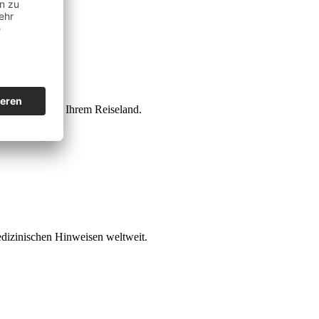
ituationen in Ihrem Reiseland.
dizinischen Hinweisen weltweit.