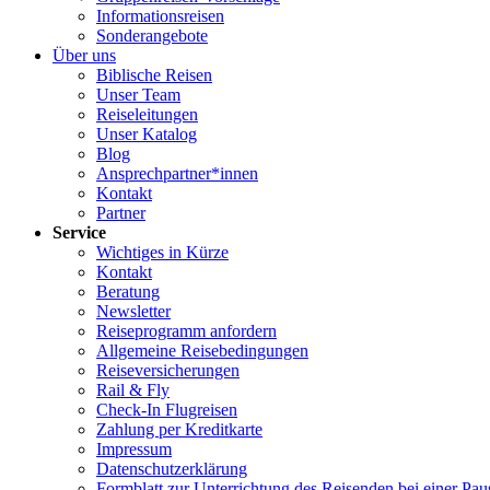
Informationsreisen
Sonderangebote
Über uns
Biblische Reisen
Unser Team
Reiseleitungen
Unser Katalog
Blog
Ansprechpartner*innen
Kontakt
Partner
Service
Wichtiges in Kürze
Kontakt
Beratung
Newsletter
Reiseprogramm anfordern
Allgemeine Reisebedingungen
Reiseversicherungen
Rail & Fly
Check-In Flugreisen
Zahlung per Kreditkarte
Impressum
Datenschutzerklärung
Formblatt zur Unterrichtung des Reisenden bei einer Pau