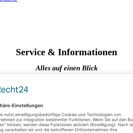
Service & Informationen
Alles auf einen Blick
nformations-, Service- und Kontaktangebote sowie hilfreiche Links run
ationen für Ihre bevorstehende Reise – hier finden Sie alle Servicean
übersichtlich an einem Ort.
Reisevorbereitung
Gut informiert unterwegs