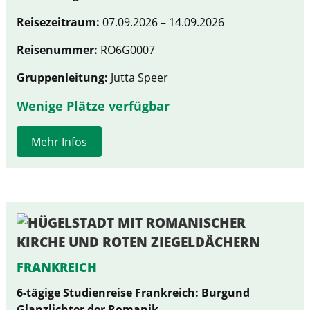
Reisezeitraum:
07.09.2026 – 14.09.2026
Reisenummer:
RO6G0007
Gruppenleitung:
Jutta Speer
Wenige Plätze verfügbar
Mehr Infos
FRANKREICH
6-tägige Studienreise Frankreich: Burgund
Glanzlichter der Romanik