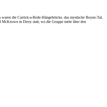
ts waren die Carrick-a-Rede-Hängebrücke, das mystische Boyne-Tal,
al McKeown in Derry statt, wo die Gruppe mehr über den