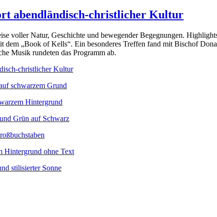
ort abendländisch-christlicher Kultur
dreise voller Natur, Geschichte und bewegender Begegnungen. Highligh
t dem „Book of Kells“. Ein besonderes Treffen fand mit Bischof Don
rische Musik rundeten das Programm ab.
isch-christlicher Kultur