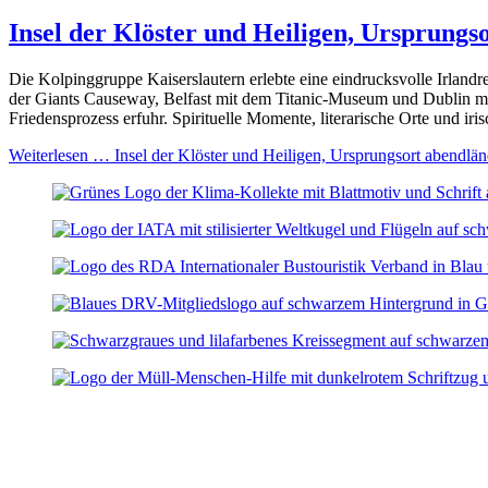
Insel der Klöster und Heiligen, Ursprungs
Die Kolpinggruppe Kaiserslautern erlebte eine eindrucksvolle Irlan
der Giants Causeway, Belfast mit dem Titanic-Museum und Dublin mi
Friedensprozess erfuhr. Spirituelle Momente, literarische Orte und i
Weiterlesen …
Insel der Klöster und Heiligen, Ursprungsort abendländ