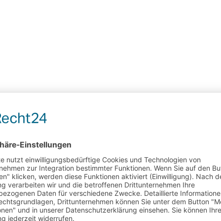
schalreise