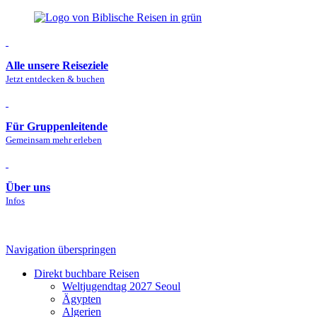
Alle unsere Reiseziele
Jetzt entdecken & buchen
Für Gruppenleitende
Gemeinsam mehr erleben
Über uns
Infos
Navigation überspringen
Direkt buchbare Reisen
Welt­jugendtag 2027 Seoul
Ägypten
Algerien