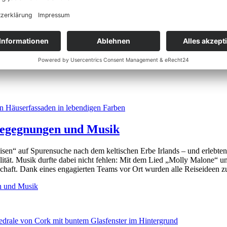
 Begegnungen und Musik
en“ auf Spurensuche nach dem keltischen Erbe Irlands – und erlebten
lität. Musik durfte dabei nicht fehlen: Mit dem Lied „Molly Malone“ 
ft. Dank eines engagierten Teams vor Ort wurden alle Reiseideen zur
en und Musik