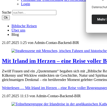
Login
Suche
Ok
Biblische Reisen
Über uns
Blog
21.07.2025 1:25
von Admin-Contao-Backend-BIR
Mit Irland im Herzen – eine Reise voller
Zwölf Frauen und ein „Quotenmann“ begaben sich mit „Biblische Reis
Kilkenny und Wicklow entdeckten sie Geschichte, Natur und Spiritua
gleichnamigen Denkmal – ein berührender Moment gelebter Gemeinscha
Weiterlesen …
Mit Irland im Herzen – eine Reise voller Begegnung
21.07.2025 11:13
von Admin-Contao-Backend-BIR